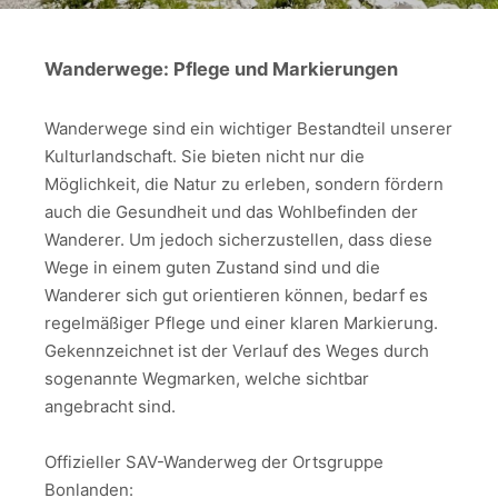
Wanderwege: Pflege und Markierungen
Wanderwege sind ein wichtiger Bestandteil unserer
Kulturlandschaft. Sie bieten nicht nur die
Möglichkeit, die Natur zu erleben, sondern fördern
auch die Gesundheit und das Wohlbefinden der
Wanderer. Um jedoch sicherzustellen, dass diese
Wege in einem guten Zustand sind und die
Wanderer sich gut orientieren können, bedarf es
regelmäßiger Pflege und einer klaren Markierung.
Gekennzeichnet ist der Verlauf des Weges durch
sogenannte Wegmarken, welche sichtbar
angebracht sind.
Offizieller SAV-Wanderweg der Ortsgruppe
Bonlanden: