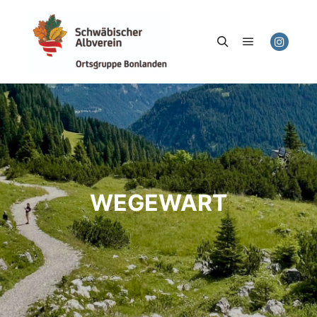
Hauptmenü
Suchen
WEGEWART