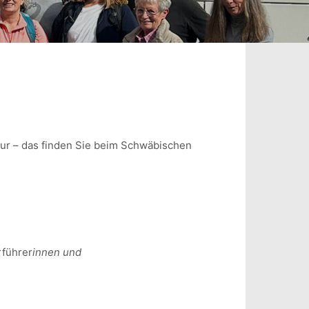
ur – das finden Sie beim Schwäbischen
rführer
innen und