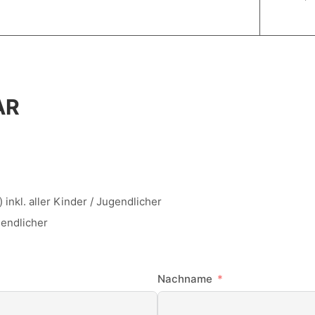
AR
 inkl. aller Kinder / Jugendlicher
gendlicher
Nachname