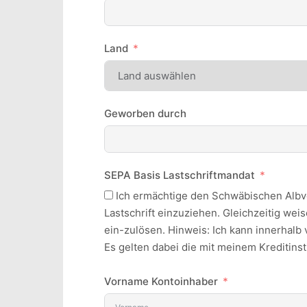
Land
Geworben durch
SEPA Basis Lastschriftmandat
Ich ermächtige den Schwäbischen Albve
Lastschrift einzuziehen. Gleichzeitig wei
ein-zulösen. Hinweis: Ich kann innerhalb
Es gelten dabei die mit meinem Kreditins
Vorname Kontoinhaber