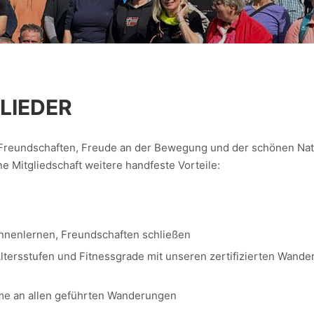
LIEDER
 Freundschaften, Freude an der Bewegung und der schönen Nat
ne Mitgliedschaft weitere handfeste Vorteile:
nnenlernen, Freundschaften schließen
ltersstufen und Fitnessgrade mit unseren zertifizierten Wande
hme an allen geführten Wanderungen