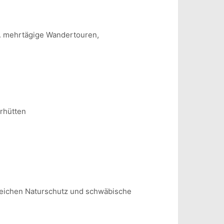
w. mehrtägige Wandertouren,
rhütten
reichen Naturschutz und schwäbische