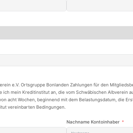
rein e.V. Ortsgruppe Bonlanden Zahlungen für den Mitgliedsbei
se ich mein Kreditinstitut an, die vom Schwäbischen Albverein 
 von acht Wochen, beginnend mit dem Belastungsdatum, die Ers
titut vereinbarten Bedingungen.
Nachname Kontoinhaber