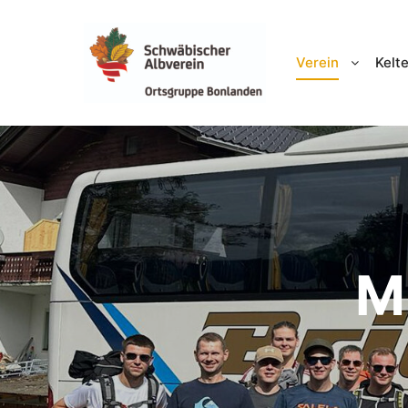
Verein
Kelte
M