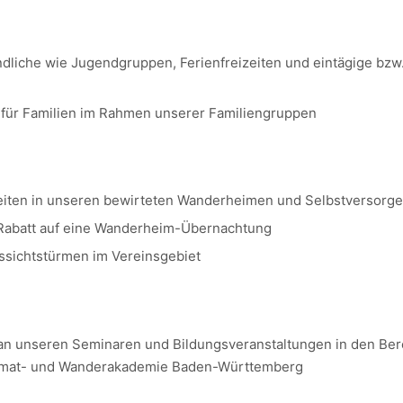
ndliche wie Jugendgruppen, Ferienfreizeiten und eintägige bz
für Familien im Rahmen unserer Familiengruppen
iten in unseren bewirteten Wanderheimen und Selbstversorge
n Rabatt auf eine Wanderheim-Übernachtung
ssichtstürmen im Vereinsgebiet
 an unseren Seminaren und Bildungsveranstaltungen in den Be
Heimat- und Wanderakademie Baden-Württemberg