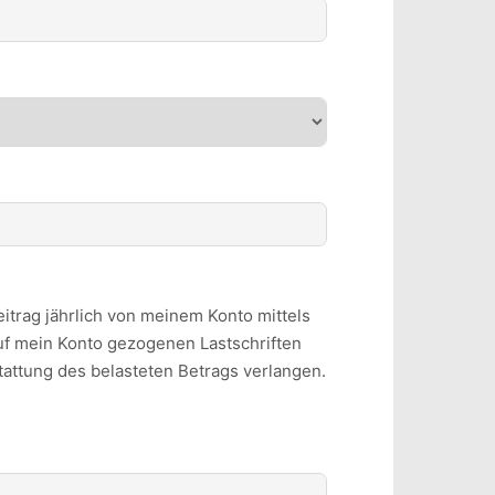
trag jährlich von meinem Konto mittels
auf mein Konto gezogenen Lastschriften
tattung des belasteten Betrags verlangen.