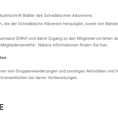
dszeitschrift Blätter des Schwäbischen Albvereins
, die der Schwäbische Albverein herausgibt, sowie von Wande
verband (DWV) und damit Zugang zu den Mitgliedervorteilen d
itgliederbenefits“. Nähere Informationen finden Sie hier.
äten
*innen von Gruppenwanderungen und sonstigen Aktivitäten und
 Ehrenamtlichen bei deren Vorbereitungen.
E