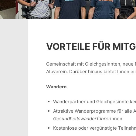
VORTEILE FÜR MITG
Gemeinschaft mit Gleichgesinnten, neue
Albverein. Darüber hinaus bietet Ihnen ei
Wandern
Wanderpartner und Gleichgesinnte ke
Attraktive Wanderprogramme für alle A
Gesundheitswanderführer
innen
Kostenlose oder vergünstigte Teilna