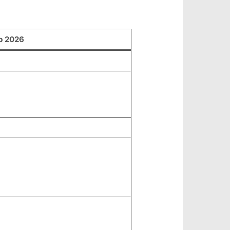
b 2026