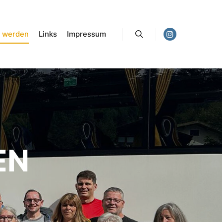
d werden
Links
Impressum
Suchen
EN