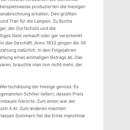
beispielsweise produzierten die hiesigen
stenabrechnung erhalten. Den größten
 und Tran für die Lampen. Zu Buche
ger, der Dorfschütz und die
liges Geld verkauft oder gar verschenkt
in das Geschäft. Anno 1832 gingen die 36
ahlung natürlich. In den Folgejahren
hlung eines einmaligen Betrags ab. Das
waren, brauchte man nun nicht mehr, der
 Wertschätzung der hiesige genoss: Es
genannten Schiller liefern, dessen Preis
einbaues hierorts: Zum einen war der
 noch 4 Ar. Zum anderen machten
h nassen Sommern fiel die Ernte manchmal