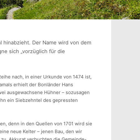
al hinabzieht. Der Name wird von dem
e sich „vorzüglich für die
ihe nach, in einer Urkunde von 1474 ist,
amals erhielt der Bonländer Hans
h zwei ausgewachsene Hühner – sozusagen
Lohn ein Siebzehntel des gepressten
, denn in den Quellen von 1701 wird sie
 eine neue Kelter – jenen Bau, den wir
 zu. Akkurat verbuchten die Gemeinde-