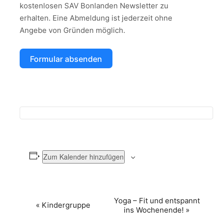
kostenlosen SAV Bonlanden Newsletter zu
erhalten. Eine Abmeldung ist jederzeit ohne
Angebe von Gründen möglich.
Formular absenden
Zum Kalender hinzufügen
VERANSTALTUNG-
Yoga – Fit und entspannt
«
Kindergruppe
ins Wochenende!
»
NAVIGATION