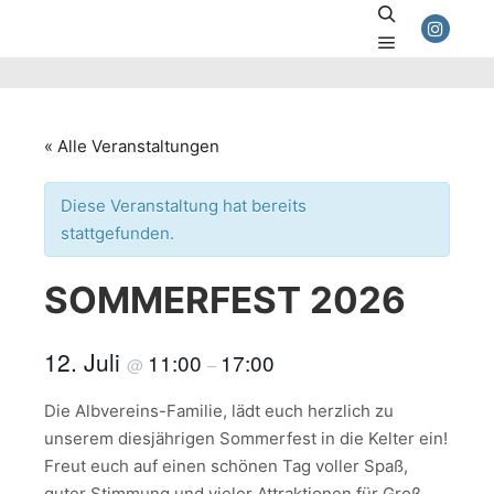
Suchen
Hauptmenü
« Alle Veranstaltungen
Diese Veranstaltung hat bereits
stattgefunden.
SOMMERFEST 2026
12. Juli
11:00
17:00
@
–
Die Albvereins-Familie, lädt euch herzlich zu
unserem diesjährigen Sommerfest in die Kelter ein!
Freut euch auf einen schönen Tag voller Spaß,
guter Stimmung und vieler Attraktionen für Groß