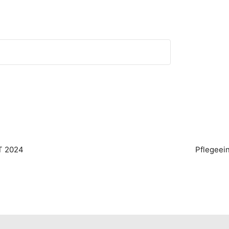
 2024
Pflegeei