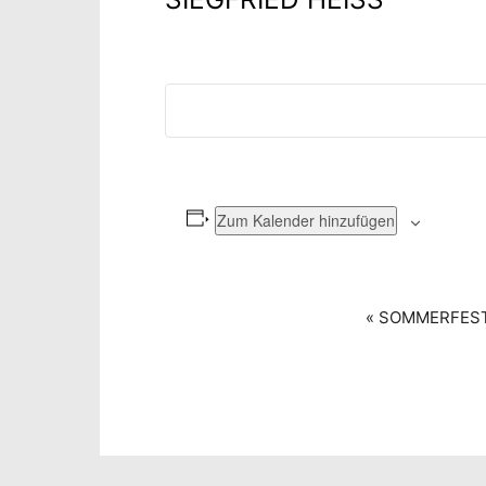
Zum Kalender hinzufügen
VERANSTALTUNG-
«
SOMMERFEST
NAVIGATION