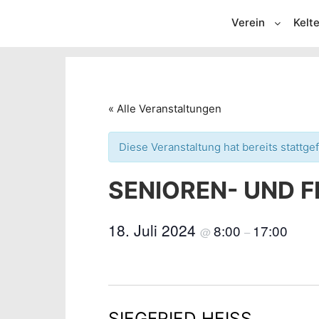
Verein
Kelte
« Alle Veranstaltungen
Diese Veranstaltung hat bereits stattge
SENIOREN- UND 
18. Juli 2024
8:00
17:00
@
–
SIEGFRIED HEISS