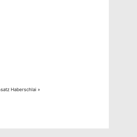
nsatz Haberschlai
»