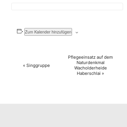
Zum Kalender hinzufügen
VERANSTALTUNG-
Pflegeeinsatz auf dem
Naturdenkmal
NAVIGATION
«
Singgruppe
Wacholderheide
Haberschlai
»