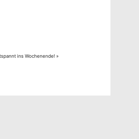
ntspannt ins Wochenende!
»