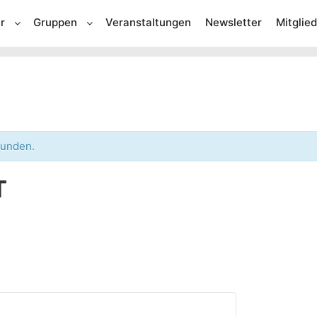
r
Gruppen
Veranstaltungen
Newsletter
Mitglie
funden.
T