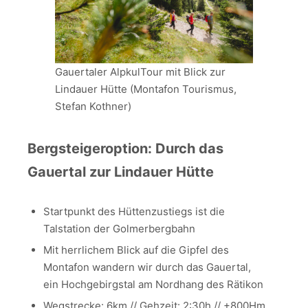
Gauertaler AlpkulTour mit Blick zur
Lindauer Hütte (Montafon Tourismus,
Stefan Kothner)
Bergsteigeroption: Durch das
Gauertal zur Lindauer Hütte
Startpunkt des Hüttenzustiegs ist die
Talstation der Golmerbergbahn
Mit herrlichem Blick auf die Gipfel des
Montafon wandern wir durch das Gauertal,
ein Hochgebirgstal am Nordhang des Rätikon
Wegstrecke: 6km // Gehzeit: 2:30h // +800Hm