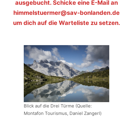
ausgebucht. Schicke eine E-Mail an
himmelstuermer@sav-bonlanden.de
um dich auf die Warteliste zu setzen.
Blick auf die Drei Türme (Quelle:
Montafon Tourismus, Daniel Zangerl)