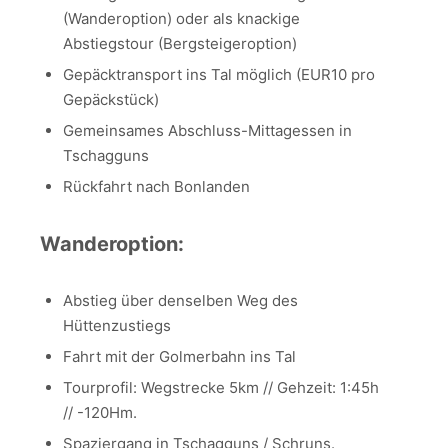
(Wanderoption) oder als knackige
Abstiegstour (Bergsteigeroption)
Gepäcktransport ins Tal möglich (EUR10 pro
Gepäckstück)
Gemeinsames Abschluss-Mittagessen in
Tschagguns
Rückfahrt nach Bonlanden
Wanderoption:
Abstieg über denselben Weg des
Hüttenzustiegs
Fahrt mit der Golmerbahn ins Tal
Tourprofil: Wegstrecke 5km // Gehzeit: 1:45h
// -120Hm.
Spaziergang in Tschagguns / Schruns.