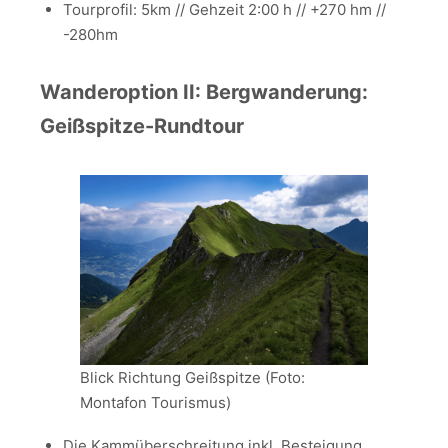
Tourprofil: 5km // Gehzeit 2:00 h // +270 hm //
-280hm
Wanderoption II: Bergwanderung:
Geißspitze-Rundtour
Blick Richtung Geißspitze (Foto:
Montafon Tourismus)
Die Kammüberschreitung inkl. Besteigung