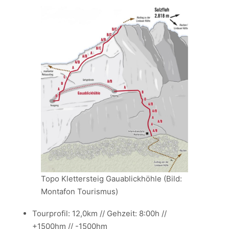
Topo Klettersteig Gauablickhöhle (Bild:
Montafon Tourismus)
Tourprofil: 12,0km // Gehzeit: 8:00h //
+1500hm // -1500hm