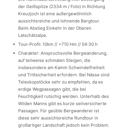
der Geißspitze (2334 m / Foto) in Richtung
Kreuzjoch ist eine außergewöhnlich
aussichtsreiche und lohnende Bergtour.
Beim Abstieg Einkehr in der Oberen
Latschätzalpe.
Tour-Profil: 10km // +710 Hm // 04:30 h
Charakter: Anspruchsvolle Bergwanderung,
auf teilweise schmalen Steigen, die
insbesondere am Kamm Schwindelfreiheit
und Trittsicherheit erfordern. Bei Nässe sind
Teleskopstöcke sehr zu empfehlen, da es
erdige Wegpassagen gibt, die bei
Feuchtigkeit rutschig werden. Unterhalb des
Wilden Manns gibt es kurze seilversicherte
Passagen. Für geübte Bergwanderer ist
diese sehr aussichtsreiche Rundtour in
großartiger Landschaft jedoch kein Problem.