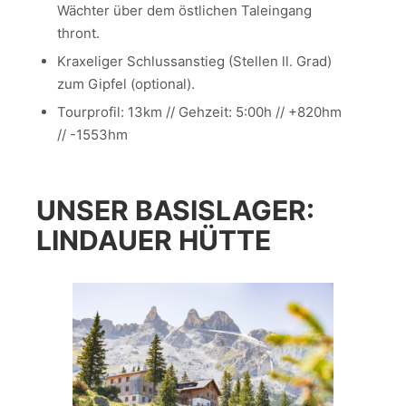
Wächter über dem östlichen Taleingang
thront.
Kraxeliger Schlussanstieg (Stellen ll. Grad)
zum Gipfel (optional).
Tourprofil: 13km // Gehzeit: 5:00h // +820hm
// -1553hm
UNSER BASISLAGER:
LINDAUER HÜTTE