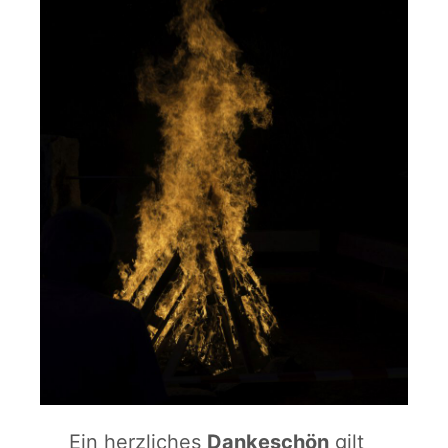
Ein herzliches
Dankeschön
gilt