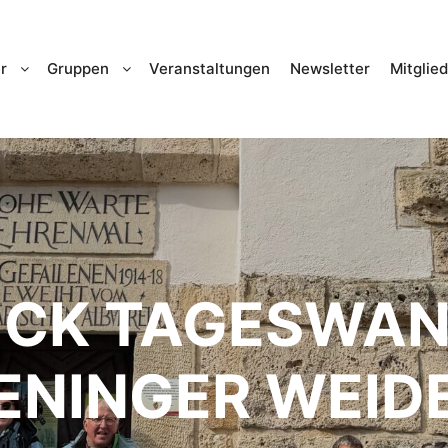
r
Gruppen
Veranstaltungen
Newsletter
Mitglie
ICK TAGESWA
ENINGER WEID