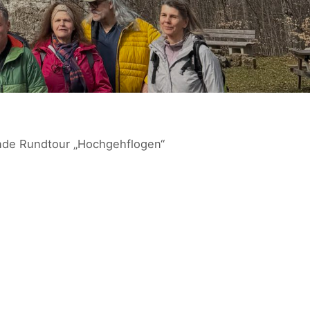
nde Rundtour „Hochgehflogen“