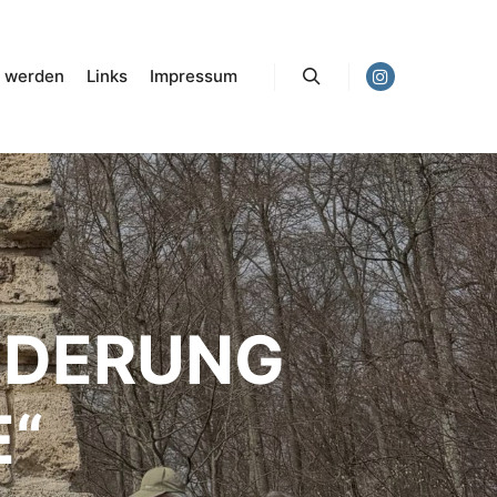
d werden
Links
Impressum
Suchen
NDERUNG
E“