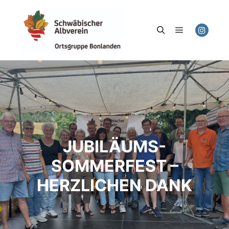
Hauptmenü
Suchen
JUBILÄUMS-
SOMMERFEST –
HERZLICHEN DANK