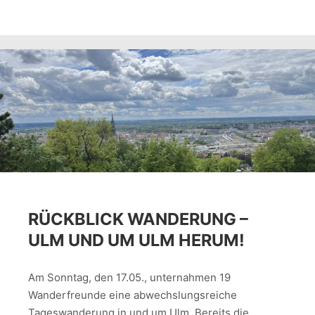
RÜCKBLICK WANDERUNG –
ULM UND UM ULM HERUM!
Am Sonntag, den 17.05., unternahmen 19
Wanderfreunde eine abwechslungsreiche
Tageswanderung in und um Ulm. Bereits die