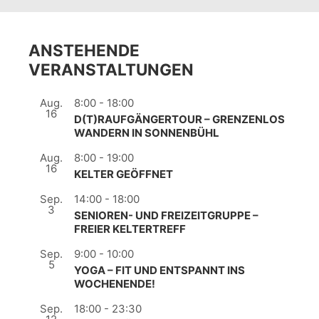
ANSTEHENDE
VERANSTALTUNGEN
Aug.
8:00
-
18:00
16
D(T)RAUFGÄNGERTOUR – GRENZENLOS
WANDERN IN SONNENBÜHL
Aug.
8:00
-
19:00
16
KELTER GEÖFFNET
Sep.
14:00
-
18:00
3
SENIOREN- UND FREIZEITGRUPPE –
FREIER KELTERTREFF
Sep.
9:00
-
10:00
5
YOGA – FIT UND ENTSPANNT INS
WOCHENENDE!
Sep.
18:00
-
23:30