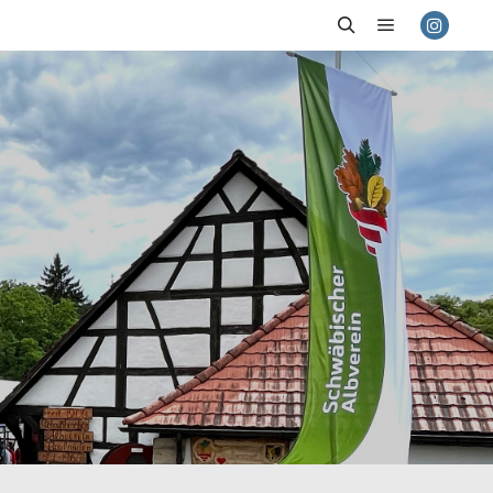
Hauptmenü
Suchen
AUTORENARCHIV:
DIETMAR WEINMANN