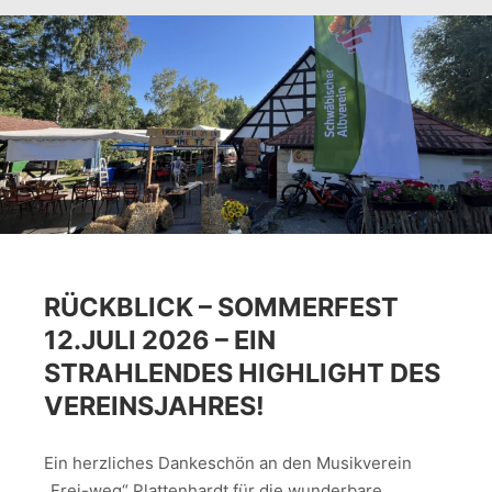
RÜCKBLICK – SOMMERFEST
12.JULI 2026 – EIN
STRAHLENDES HIGHLIGHT DES
VEREINSJAHRES!
Ein herzliches Dankeschön an den Musikverein
„Frei-weg“ Plattenhardt für die wunderbare